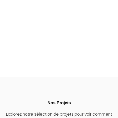
Ce que disent nos clients à propos de leur expérience
Nos Projets
Explorez notre sélection de projets pour voir comment