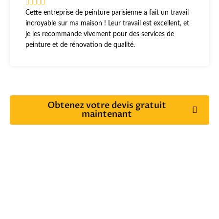
Cette entreprise de peinture parisienne a fait un travail
incroyable sur ma maison ! Leur travail est excellent, et
je les recommande vivement pour des services de
peinture et de rénovation de qualité.
Obtenez votre devis gratuit
maintenant
Votre partenaire de confiance en peinture
Chez Interrenov, votre satisfaction est notre plus